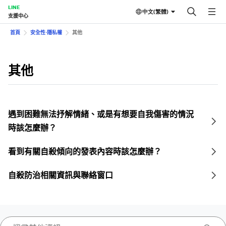
LINE
中文(繁體)
支援中心
首頁
安全性⋅隱私權
其他
其他
遇到困難無法抒解情緒、或是有想要自我傷害的情況
時該怎麼辦？
看到有關自殺傾向的發表內容時該怎麼辦？
自殺防治相關資訊與聯絡窗口