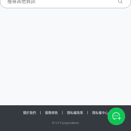
關於我們
服務條款
隱私權政策
隱私權中心
©
LY Corporation