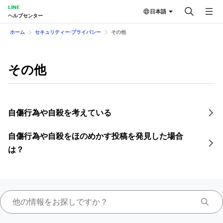
LINE
日本語
ヘルプセンター
ホーム
セキュリティー⋅プライバシー
その他
その他
自傷行為や自殺を考えている
自傷行為や自殺をほのめかす投稿を発見した場合
は？