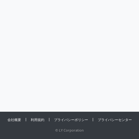
会社概要
利用規約
プライバシーポリシー
プライバシーセンター
©
LY Corporation