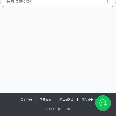
關於我們
服務條款
隱私權政策
隱私權中心
©
LY Corporation