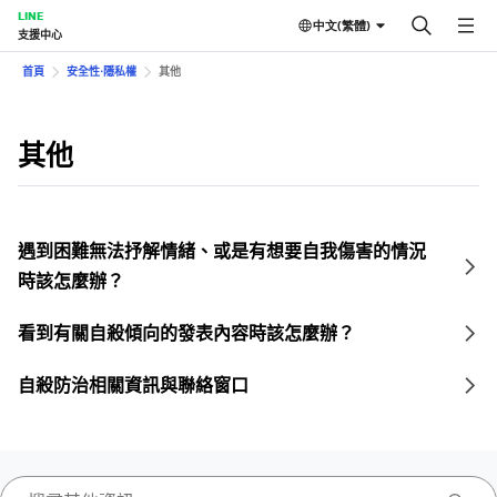
LINE
中文(繁體)
支援中心
首頁
安全性⋅隱私權
其他
其他
遇到困難無法抒解情緒、或是有想要自我傷害的情況
時該怎麼辦？
看到有關自殺傾向的發表內容時該怎麼辦？
自殺防治相關資訊與聯絡窗口