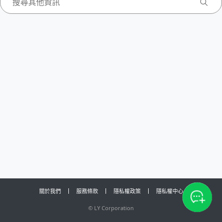
關於我們
服務條款
隱私權政策
隱私權中心
©
LY Corporation