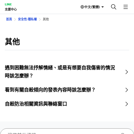
LINE
中文(繁體)
支援中心
首頁
安全性⋅隱私權
其他
其他
遇到困難無法抒解情緒、或是有想要自我傷害的情況
時該怎麼辦？
看到有關自殺傾向的發表內容時該怎麼辦？
自殺防治相關資訊與聯絡窗口