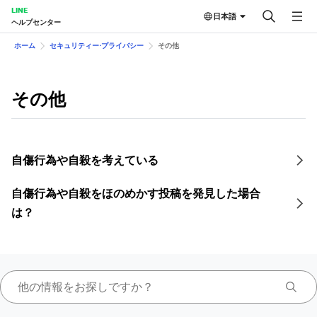
LINE
日本語
ヘルプセンター
ホーム
セキュリティー⋅プライバシー
その他
その他
自傷行為や自殺を考えている
自傷行為や自殺をほのめかす投稿を発見した場合
は？