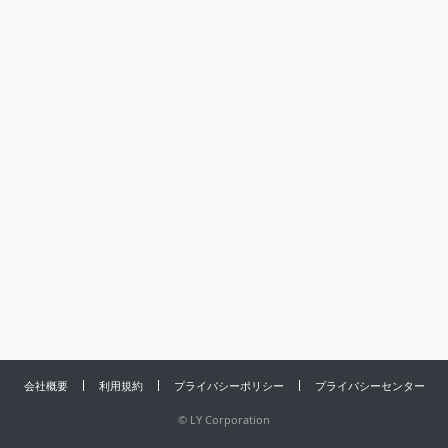
会社概要
利用規約
プライバシーポリシー
プライバシーセンター
©
LY Corporation