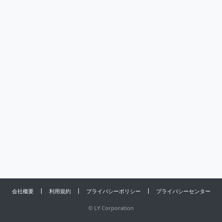
会社概要
利用規約
プライバシーポリシー
プライバシーセンター
©
LY Corporation