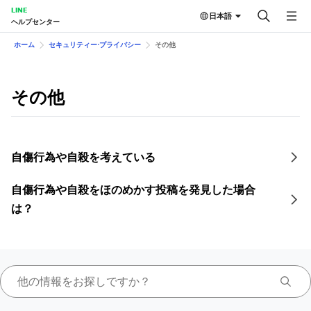
LINE
日本語
ヘルプセンター
ホーム
セキュリティー⋅プライバシー
その他
その他
自傷行為や自殺を考えている
自傷行為や自殺をほのめかす投稿を発見した場合
は？