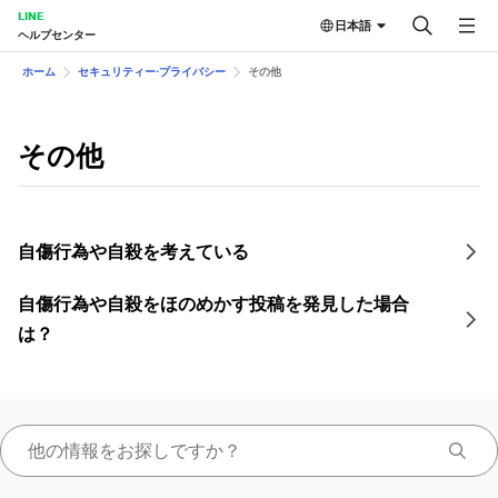
LINE
日本語
ヘルプセンター
ホーム
セキュリティー⋅プライバシー
その他
その他
自傷行為や自殺を考えている
自傷行為や自殺をほのめかす投稿を発見した場合
は？