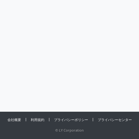
会社概要
利用規約
プライバシーポリシー
プライバシーセンター
©
LY Corporation