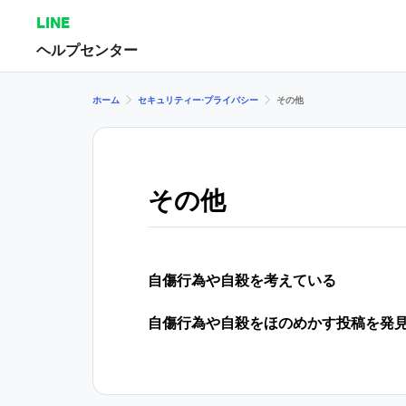
LINE
ヘルプセンター
ホーム
セキュリティー⋅プライバシー
その他
その他
自傷行為や自殺を考えている
自傷行為や自殺をほのめかす投稿を発