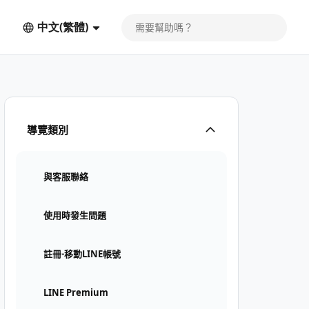
中文(繁體)
導覽類別
與客服聯絡
使用時發生問題
註冊⋅移動LINE帳號
LINE Premium