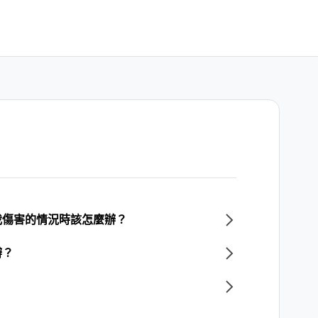
我傷害的情況時該怎麼辦？
辦？