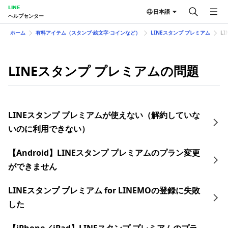
LINE
日本語
ヘルプセンター
ホーム
有料アイテム（スタンプ⋅絵文字⋅コインなど）
LINEスタンプ プレミアム
L
LINEスタンプ プレミアムの問題
LINEスタンプ プレミアムが使えない（解約していな
いのに利用できない）
【Android】LINEスタンプ プレミアムのプラン変更
ができません
LINEスタンプ プレミアム for LINEMOの登録に失敗
した