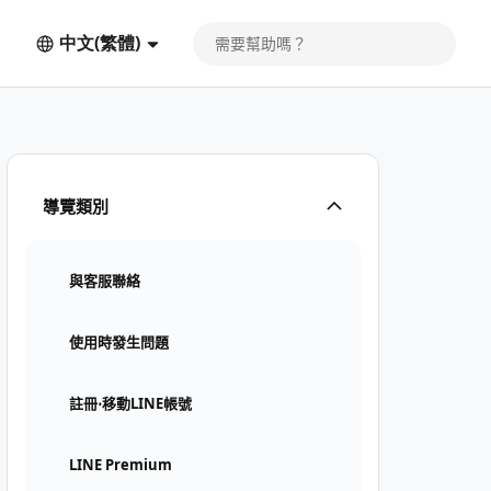
中文(繁體)
導覽類別
與客服聯絡
使用時發生問題
註冊⋅移動LINE帳號
LINE Premium