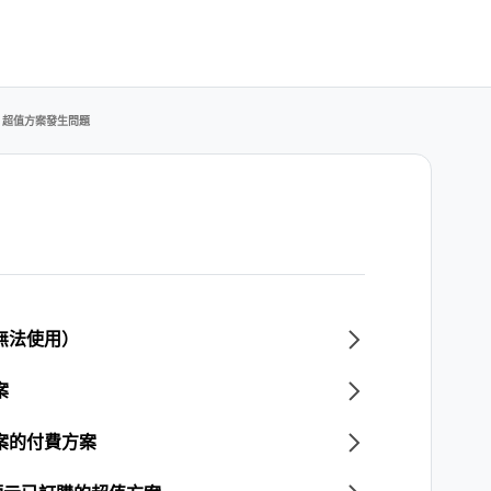
超值方案發生問題
無法使用）
案
方案的付費方案