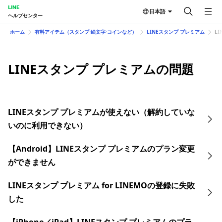
LINE
日本語
ヘルプセンター
ホーム
有料アイテム（スタンプ⋅絵文字⋅コインなど）
LINEスタンプ プレミアム
L
LINEスタンプ プレミアムの問題
LINEスタンプ プレミアムが使えない（解約していな
いのに利用できない）
【Android】LINEスタンプ プレミアムのプラン変更
ができません
LINEスタンプ プレミアム for LINEMOの登録に失敗
した