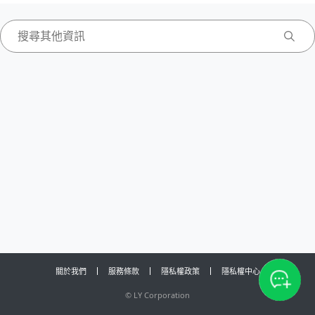
關於我們
服務條款
隱私權政策
隱私權中心
©
LY Corporation