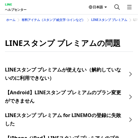
LINE
日本語
ヘルプセンター
ホーム
有料アイテム（スタンプ⋅絵文字⋅コインなど）
LINEスタンプ プレミアム
L
LINEスタンプ プレミアムの問題
LINEスタンプ プレミアムが使えない（解約していな
いのに利用できない）
【Android】LINEスタンプ プレミアムのプラン変更
ができません
LINEスタンプ プレミアム for LINEMOの登録に失敗
した