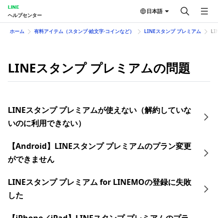
LINE
日本語
ヘルプセンター
ホーム
有料アイテム（スタンプ⋅絵文字⋅コインなど）
LINEスタンプ プレミアム
L
LINEスタンプ プレミアムの問題
LINEスタンプ プレミアムが使えない（解約していな
いのに利用できない）
【Android】LINEスタンプ プレミアムのプラン変更
ができません
LINEスタンプ プレミアム for LINEMOの登録に失敗
した