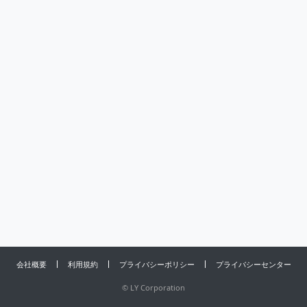
会社概要
利用規約
プライバシーポリシー
プライバシーセンター
©
LY Corporation