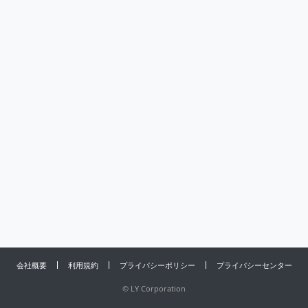
会社概要
利用規約
プライバシーポリシー
プライバシーセンター
©
LY Corporation