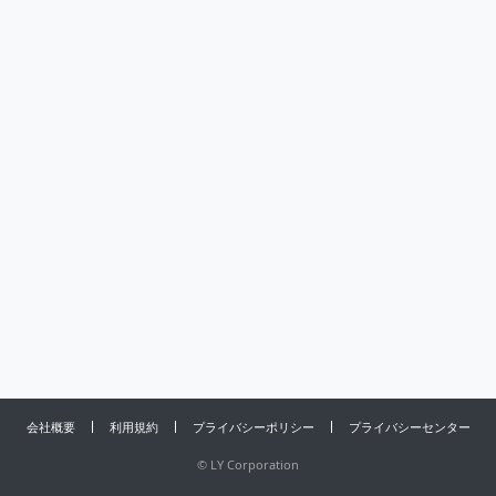
会社概要
利用規約
プライバシーポリシー
プライバシーセンター
©
LY Corporation