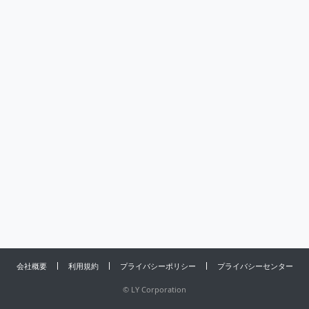
会社概要
利用規約
プライバシーポリシー
プライバシーセンター
©
LY Corporation