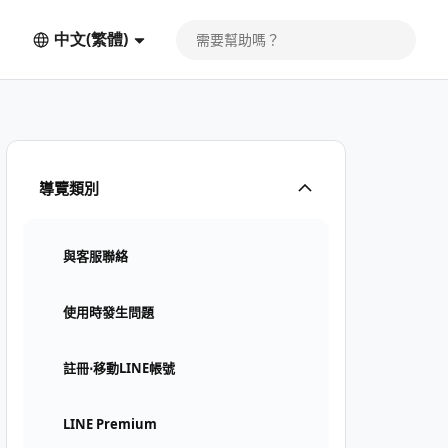
中文(繁體)
導覽類別
與客服聯絡
使用時發生問題
註冊⋅移動LINE帳號
LINE Premium