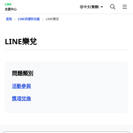
LINE
中文(繁體)
支援中心
首頁
LINE的便利功能
LINE樂兌
LINE樂兌
問題類別
活動參與
獎項兌換