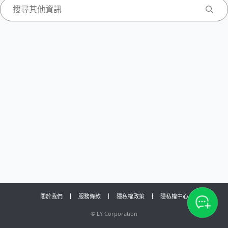
關於我們
服務條款
隱私權政策
隱私權中心
©
LY Corporation