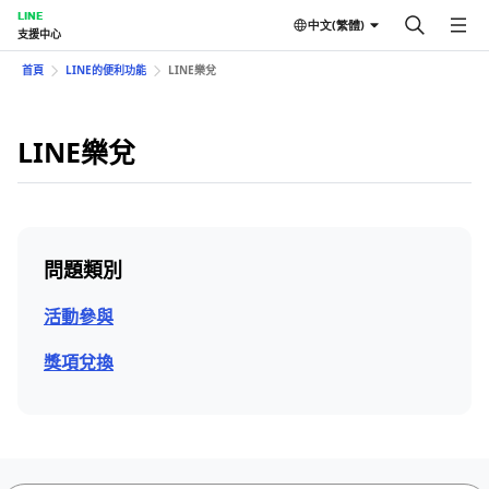
LINE
中文(繁體)
支援中心
首頁
LINE的便利功能
LINE樂兌
LINE樂兌
問題類別
活動參與
獎項兌換