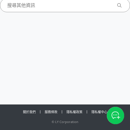
關於我們
服務條款
隱私權政策
隱私權中心
©
LY Corporation