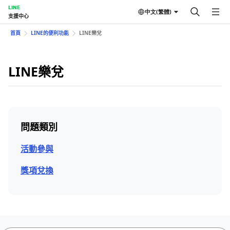
LINE
中文(繁體)
支援中心
首頁
LINE的便利功能
LINE樂兌
LINE樂兌
問題類別
活動參與
獎項兌換