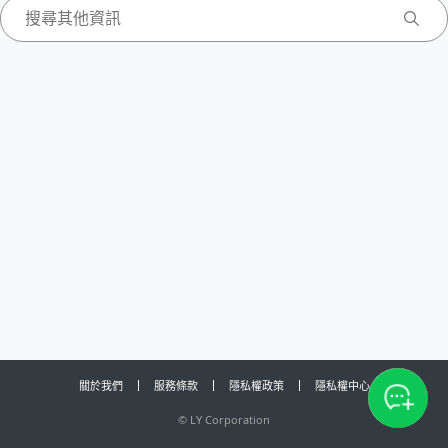
關於我們
服務條款
隱私權政策
隱私權中心
©
LY Corporation