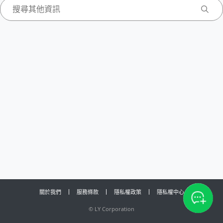
關於我們
服務條款
隱私權政策
隱私權中心
©
LY Corporation