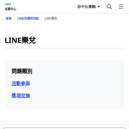
LINE
中文(繁體)
支援中心
首頁
LINE的便利功能
LINE樂兌
LINE樂兌
問題類別
活動參與
獎項兌換