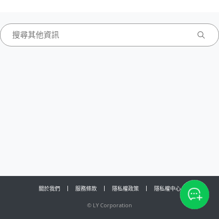
關於我們
服務條款
隱私權政策
隱私權中心
©
LY Corporation