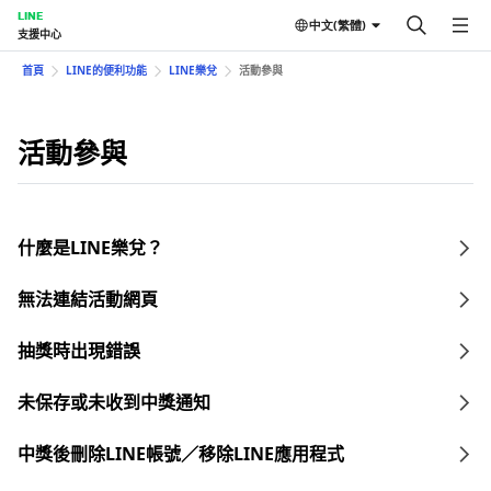
LINE
中文(繁體)
支援中心
首頁
LINE的便利功能
LINE樂兌
活動參與
活動參與
什麼是LINE樂兌？
無法連結活動網頁
抽獎時出現錯誤
未保存或未收到中獎通知
中獎後刪除LINE帳號／移除LINE應用程式