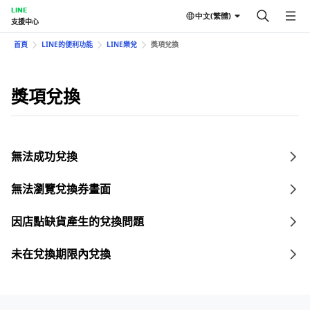
LINE
中文(繁體)
支援中心
首頁
LINE的便利功能
LINE樂兌
獎項兌換
獎項兌換
無法成功兌換
無法瀏覽兌換券畫面
因店點缺貨產生的兌換問題
未在兌換期限內兌換