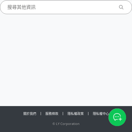
關於我們
服務條款
隱私權政策
隱私權中心
©
LY Corporation