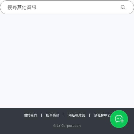
關於我們
服務條款
隱私權政策
隱私權中心
©
LY Corporation