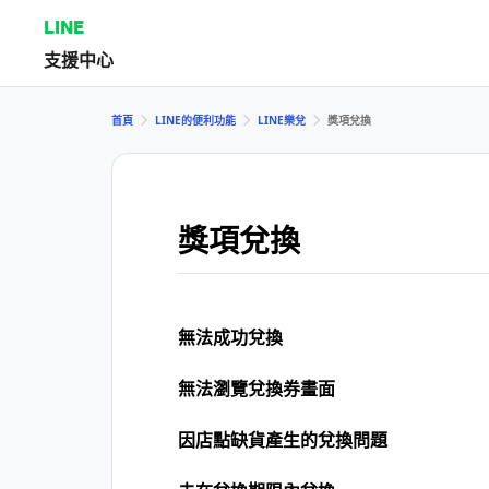
LINE
支援中心
首頁
LINE的便利功能
LINE樂兌
獎項兌換
獎項兌換
無法成功兌換
無法瀏覽兌換券畫面
因店點缺貨產生的兌換問題