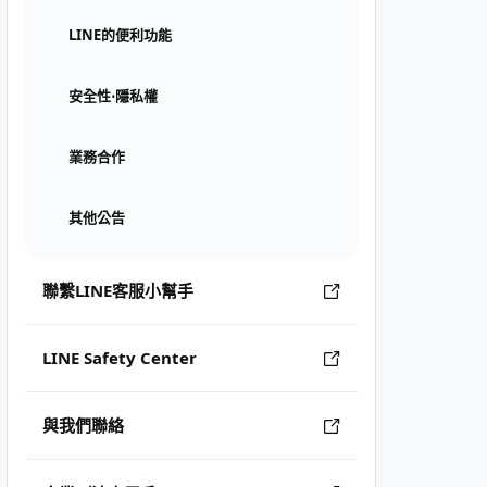
LINE的便利功能
安全性⋅隱私權
業務合作
其他公告
聯繫LINE客服小幫手
LINE Safety Center
與我們聯絡