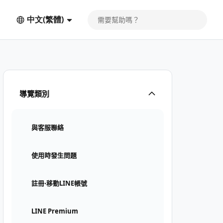
中文(繁體)
導覽類別
與客服聯絡
使用時發生問題
註冊⋅移動LINE帳號
LINE Premium