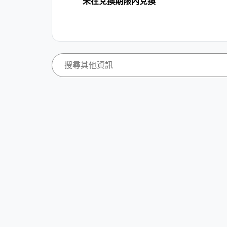
未在兌換期限內兌換