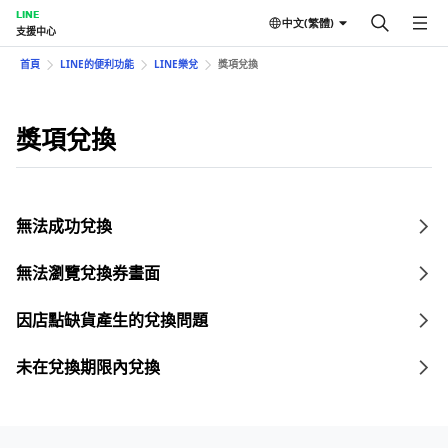
LINE
中文(繁體)
支援中心
首頁
LINE的便利功能
LINE樂兌
獎項兌換
獎項兌換
無法成功兌換
無法瀏覽兌換券畫面
因店點缺貨產生的兌換問題
未在兌換期限內兌換