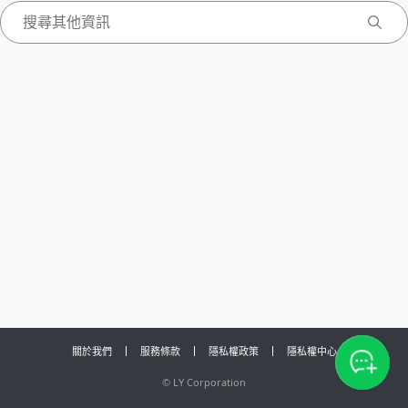
關於我們
服務條款
隱私權政策
隱私權中心
©
LY Corporation