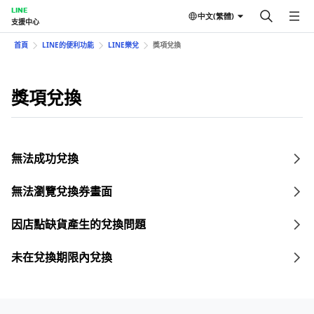
LINE
中文(繁體)
支援中心
首頁
LINE的便利功能
LINE樂兌
獎項兌換
獎項兌換
無法成功兌換
無法瀏覽兌換券畫面
因店點缺貨產生的兌換問題
未在兌換期限內兌換