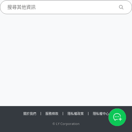
關於我們
服務條款
隱私權政策
隱私權中心
©
LY Corporation