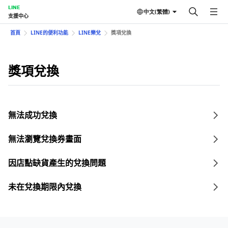
LINE
中文(繁體)
支援中心
首頁
LINE的便利功能
LINE樂兌
獎項兌換
獎項兌換
無法成功兌換
無法瀏覽兌換券畫面
因店點缺貨產生的兌換問題
未在兌換期限內兌換