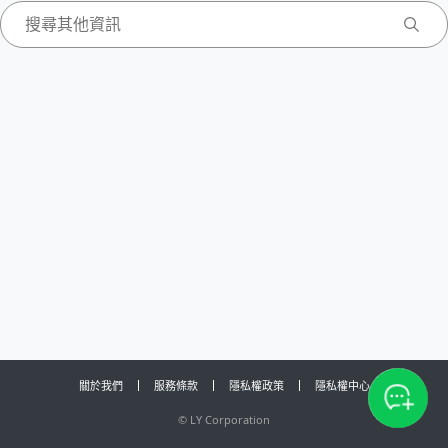
關於我們
服務條款
隱私權政策
隱私權中心
©
LY Corporation