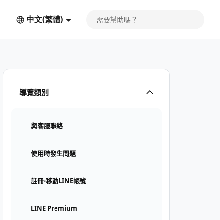
中文(繁體)
導覽類別
與客服聯絡
使用時發生問題
註冊⋅移動LINE帳號
LINE Premium