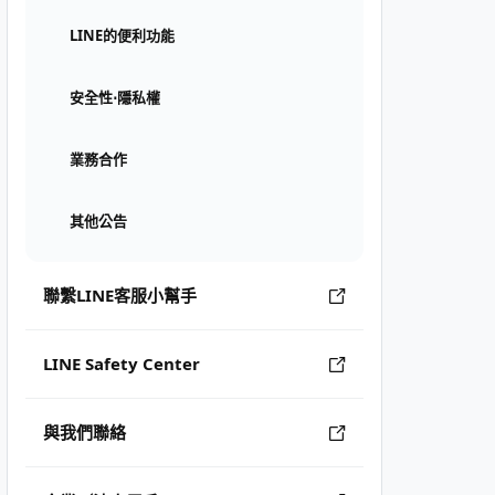
LINE的便利功能
安全性⋅隱私權
業務合作
其他公告
聯繫LINE客服小幫手
LINE Safety Center
與我們聯絡