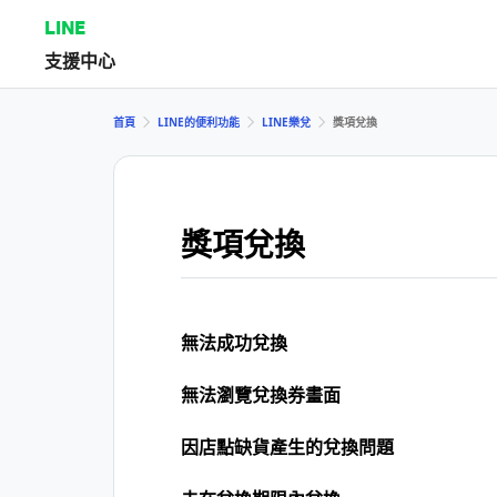
LINE
支援中心
首頁
LINE的便利功能
LINE樂兌
獎項兌換
獎項兌換
無法成功兌換
無法瀏覽兌換券畫面
因店點缺貨產生的兌換問題