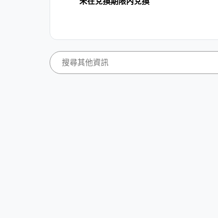
未在兌換期限內兌換