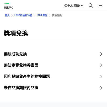
LINE
中文(繁體)
支援中心
首頁
LINE的便利功能
LINE樂兌
獎項兌換
獎項兌換
無法成功兌換
無法瀏覽兌換券畫面
因店點缺貨產生的兌換問題
未在兌換期限內兌換