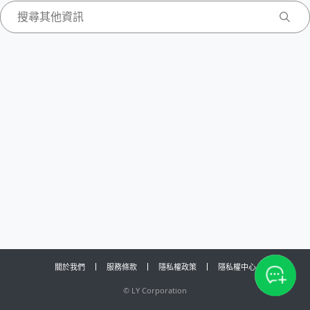
關於我們
服務條款
隱私權政策
隱私權中心
©
LY Corporation