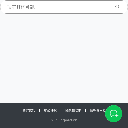
關於我們
服務條款
隱私權政策
隱私權中心
©
LY Corporation