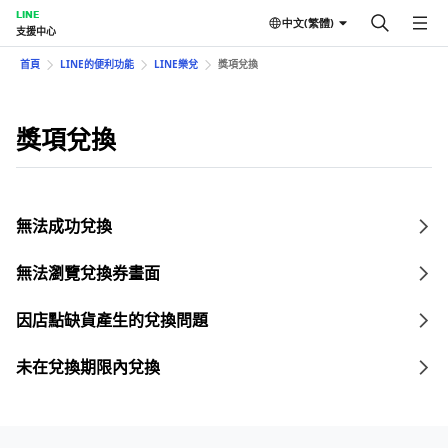
LINE
中文(繁體)
支援中心
首頁
LINE的便利功能
LINE樂兌
獎項兌換
獎項兌換
無法成功兌換
無法瀏覽兌換券畫面
因店點缺貨產生的兌換問題
未在兌換期限內兌換