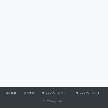
会社概要
利用規約
プライバシーポリシー
プライバシーセンター
©
LY Corporation