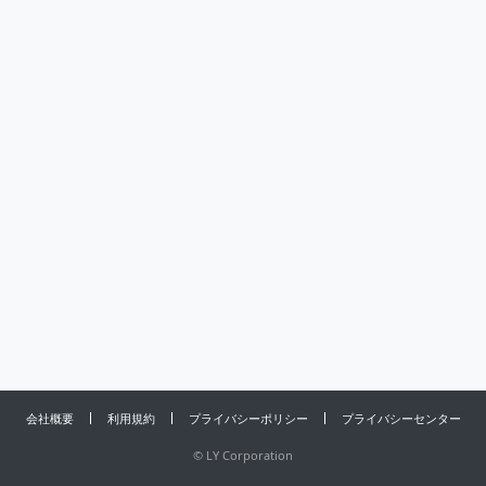
会社概要
利用規約
プライバシーポリシー
プライバシーセンター
©
LY Corporation