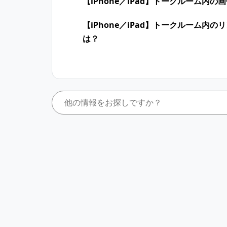
【iPhone／iPad】トークルーム内の
【iPhone／iPad】トークルーム内
は？