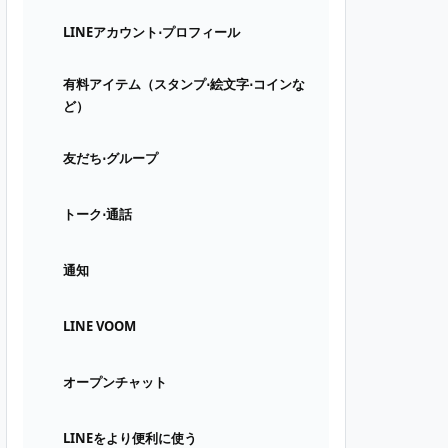
LINEアカウント⋅プロフィール
有料アイテム（スタンプ⋅絵文字⋅コインな
ど）
友だち⋅グループ
トーク⋅通話
通知
LINE VOOM
オープンチャット
LINEをより便利に使う