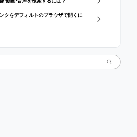
画像⋅動画⋅音声を検索するには？
のリンクをデフォルトのブラウザで開くに