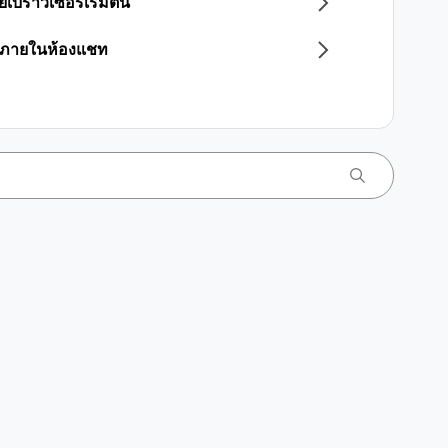
เบราว์เซอร์เริ่มต้น
ยง ภายในห้องแชท