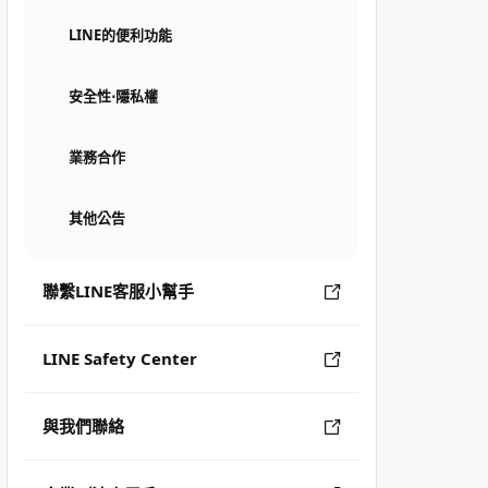
LINE的便利功能
安全性⋅隱私權
業務合作
其他公告
聯繫LINE客服小幫手
LINE Safety Center
與我們聯絡