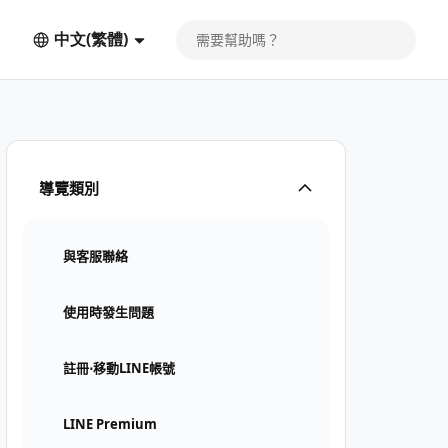
中文(繁體)
導覽類別
與客服聯絡
使用時發生問題
註冊⋅移動LINE帳號
LINE Premium