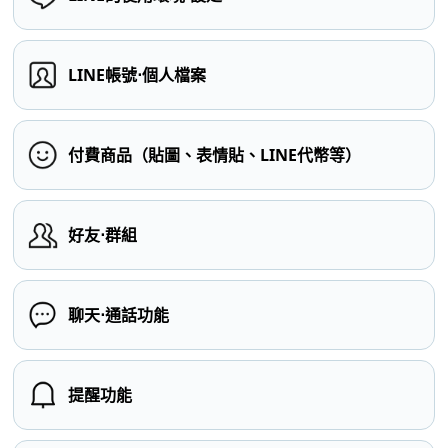
LINE帳號⋅個人檔案
付費商品（貼圖、表情貼、LINE代幣等）
好友⋅群組
聊天⋅通話功能
提醒功能