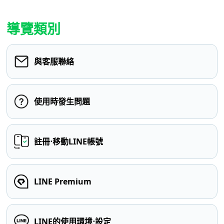
導覽類別
與客服聯絡
使用時發生問題
註冊⋅移動LINE帳號
LINE Premium
LINE的使用環境⋅設定