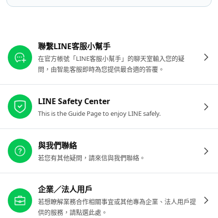
其他參考連結
聯繫LINE客服小幫手
在官方帳號「LINE客服小幫手」的聊天室輸入您的疑
問，由智能客服即時為您提供最合適的答覆。
LINE Safety Center
This is the Guide Page to enjoy LINE safely.
與我們聯絡
若您有其他疑問，請來信與我們聯絡。
企業／法人用戶
若想瞭解業務合作相關事宜或其他專為企業、法人用戶提
供的服務，請點選此處。