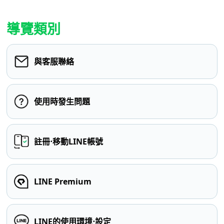
導覽類別
與客服聯絡
使用時發生問題
註冊⋅移動LINE帳號
LINE Premium
LINE的使用環境⋅設定