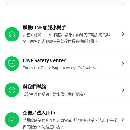
其他參考連結
聯繫LINE客服小幫手
在官方帳號「LINE客服小幫手」的聊天室輸入您的疑
問，由智能客服即時為您提供最合適的答覆。
LINE Safety Center
This is the Guide Page to enjoy LINE safely.
與我們聯絡
若您有其他疑問，請來信與我們聯絡。
企業／法人用戶
若想瞭解業務合作相關事宜或其他專為企業、法人用戶提
供的服務，請點選此處。