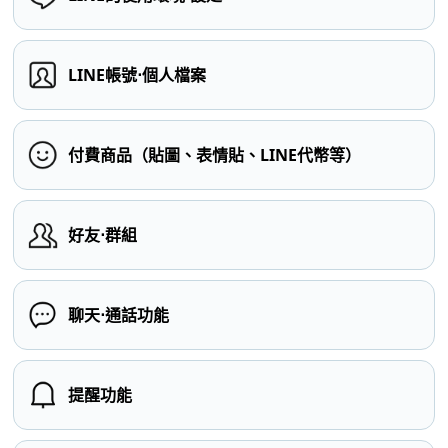
LINE帳號⋅個人檔案
付費商品（貼圖、表情貼、LINE代幣等）
好友⋅群組
聊天⋅通話功能
提醒功能