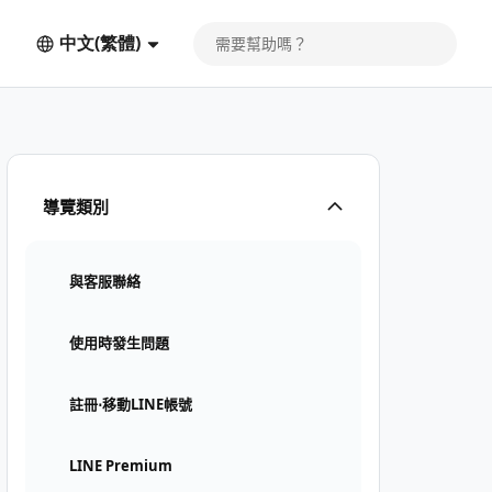
中文(繁體)
導覽類別
與客服聯絡
使用時發生問題
註冊⋅移動LINE帳號
LINE Premium