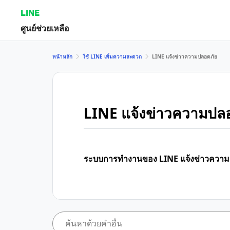
LINE
ศูนย์ช่วยเหลือ
หน้าหลัก
ใช้ LINE เพิ่มความสะดวก
LINE แจ้งข่าวความปลอดภัย
LINE แจ้งข่าวความปล
ระบบการทำงานของ LINE แจ้งข่าวความ