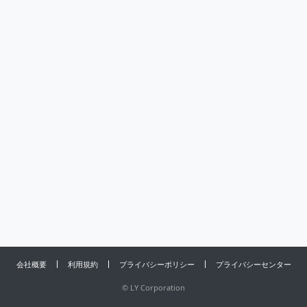
会社概要
利用規約
プライバシーポリシー
プライバシーセンター
©
LY Corporation