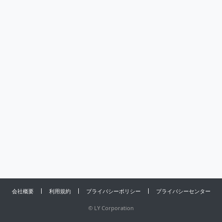
会社概要
利用規約
プライバシーポリシー
プライバシーセンター
©
LY Corporation