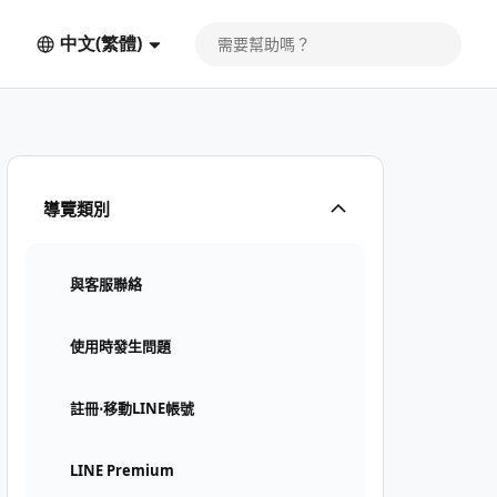
中文(繁體)
導覽類別
與客服聯絡
使用時發生問題
註冊⋅移動LINE帳號
LINE Premium