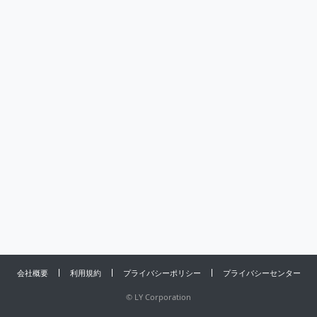
会社概要
利用規約
プライバシーポリシー
プライバシーセンター
©
LY Corporation