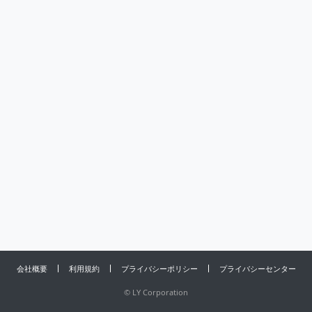
会社概要
利用規約
プライバシーポリシー
プライバシーセンター
©
LY Corporation