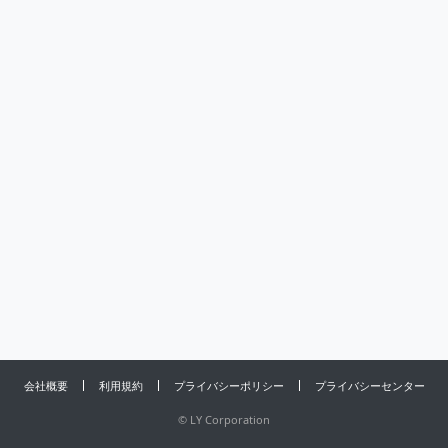
会社概要
利用規約
プライバシーポリシー
プライバシーセンター
©
LY Corporation