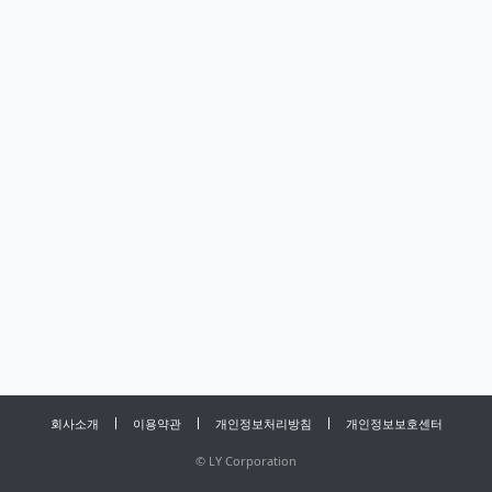
회사소개
이용약관
개인정보처리방침
개인정보보호센터
©
LY Corporation